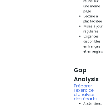
réunis sur
une même
page
Lecture à
plat facilitée
Mises à jour
régulières
Exigences
disponibles
en français
et en anglais
Gap
Analysis
Préparer
l’exercice
d’analyse
des écarts
Accès direct