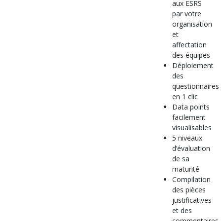
aux ESRS
par votre
organisation
et
affectation
des équipes
Déploiement
des
questionnaires
en 1 clic
Data points
facilement
visualisables
5 niveaux
d’évaluation
de sa
maturité
Compilation
des pièces
justificatives
et des
commentaires