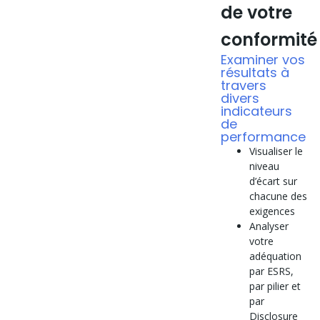
de votre
conformité
Examiner vos
résultats à
travers
divers
indicateurs
de
performance
Visualiser le
niveau
d’écart sur
chacune des
exigences
Analyser
votre
adéquation
par ESRS,
par pilier et
par
Disclosure