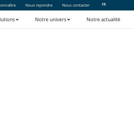
FR
onnaître
Nous rejoindre
Nous contacter
lutions
Notre univers
Notre actualité