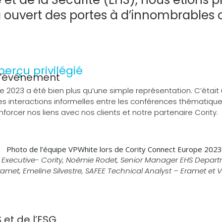
 a ouvert des portes à d’innombrables 
erçu privilégié
l’événement
e 2023 a été bien plus qu’une simple représentation. C’était
 Les interactions informelles entre les conférences thémati
orcer nos liens avec nos clients et notre partenaire Cority.
s Executive- Cority, Noémie Rodet, Senior Manager EHS Depart
amet, Emeline Silvestre, SAFEE Technical Analyst – Eramet e
S et de l’ESG