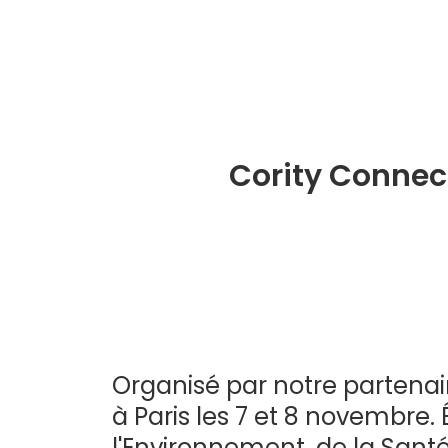
Cority Connect
Organisé par notre partenair
à Paris les 7 et 8 novembre
l'Environnement, de la Santé