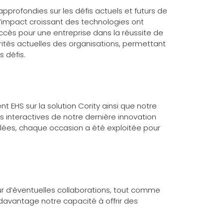
pprofondies sur les défis actuels et futurs de
 l’impact croissant des technologies ont
ès pour une entreprise dans la réussite de
rités actuelles des organisations, permettant
s défis.
t EHS sur la solution Cority ainsi que notre
 interactives de notre dernière innovation
lées, chaque occasion a été exploitée pour
ur d’éventuelles collaborations, tout comme
 davantage notre capacité à offrir des