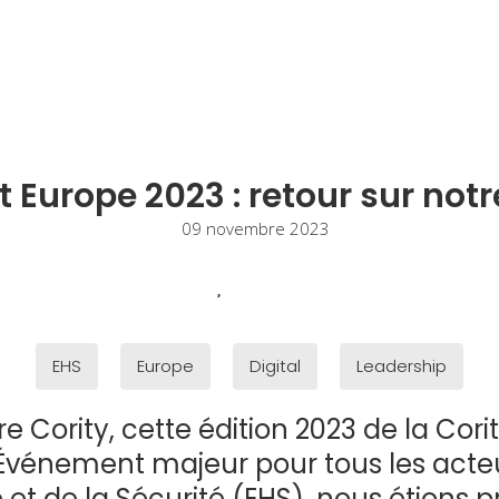
 Europe 2023 : retour sur notr
09 novembre 2023
EHS
Europe
Digital
Leadership
e Cority, cette édition 2023 de la Cor
. Événement majeur pour tous les acte
 et de la Sécurité (EHS), nous étions 