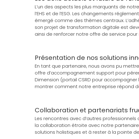
L’un des aspects les plus marquants de notre 
l’EHS et de l’ESG. Les changements réglementa
émergé comme des thèmes centraux. L’adhési
son projet de transformation digitale est de
ainsi de renforcer notre offre de service pour 
Présentation de nos solutions in
En tant que partenaire, nous avons pu mettre e
offre d’accompagnement support pour pérennis
Dimension (portail CSRD pour accompagner la
montrer comment notre entreprise répond de
Collaboration et partenariats fr
Les rencontres avec d’autres professionnels 
la collaboration étroite avec notre partenair
solutions holistiques et à rester à la pointe de