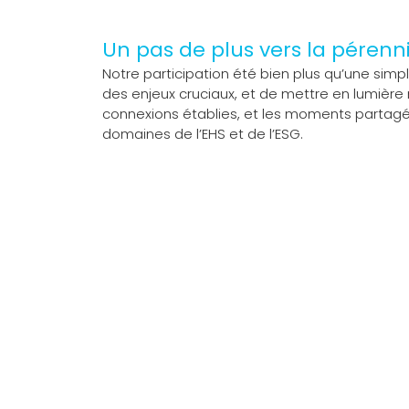
Un pas de plus vers la pérenni
Notre participation été bien plus qu’une sim
des enjeux cruciaux, et de mettre en lumière
connexions établies, et les moments partagé
domaines de l’EHS et de l’ESG.
Pour en savoir plus s