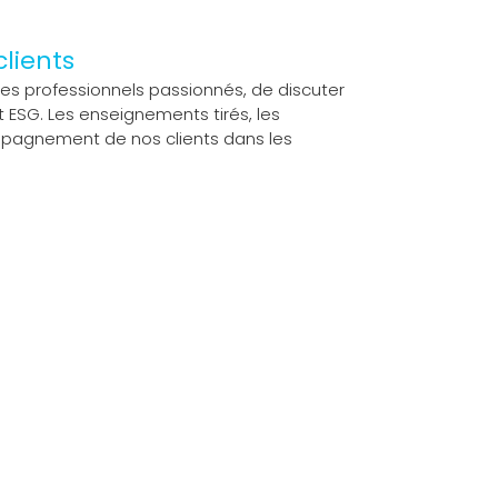
clients
des professionnels passionnés, de discuter
 ESG. Les enseignements tirés, les
ompagnement de nos clients dans les
ration de solution EHS