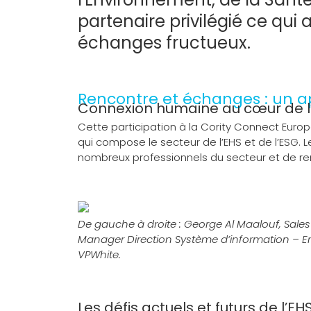
partenaire privilégié ce qui
échanges fructueux.
Rencontre et échanges : un ap
Connexion humaine au cœur de 
Cette participation à la Cority Connect Europ
qui compose le secteur de l’EHS et de l’ESG.
nombreux professionnels du secteur et de renf
De gauche à droite : George Al Maalouf, Sale
Manager Direction Système d’information – Er
VPWhite.
Les défis actuels et futurs de l’EH