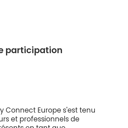
e participation
ity Connect Europe s'est tenu
urs et professionnels de
présents en tant que