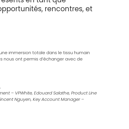
opportunités, rencontres, et
 une immersion totale dans le tissu humain
ques nous ont permis d’échanger avec de
ment – VPWhite, Edouard Salathe, Product Line
t Vincent Nguyen, Key Account Manager –