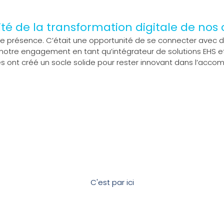
té de la transformation digitale de nos 
ple présence. C’était une opportunité de se connecter avec 
 notre engagement en tant qu’intégrateur de solutions EHS et
s ont créé un socle solide pour rester innovant dans l’acc
ur notre accompagnement dans l'intég
C'est par ici