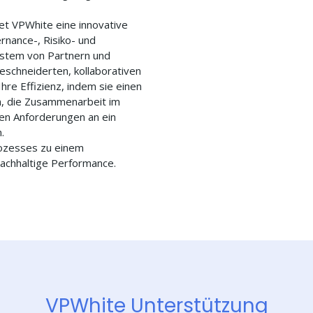
t VPWhite eine innovative
rnance-, Risiko- und
stem von Partnern und
eschneiderten, kollaborativen
hre Effizienz, indem sie einen
n, die Zusammenarbeit im
den Anforderungen an ein
.
rozesses zu einem
nachhaltige Performance.
VPWhite Unterstützung