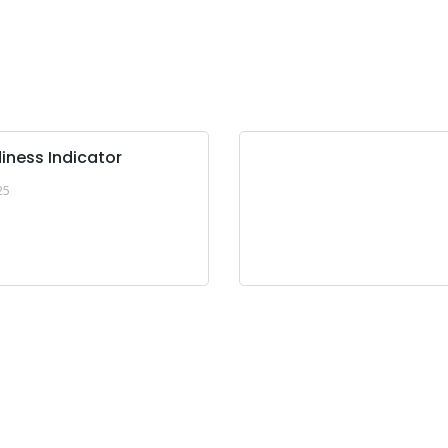
iness Indicator
25