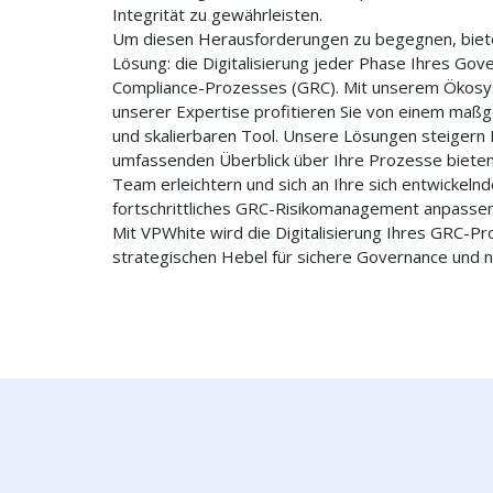
Integrität zu gewährleisten.
Um diesen Herausforderungen zu begegnen, biete
Lösung: die Digitalisierung jeder Phase Ihres Gove
Compliance-Prozesses (GRC). Mit unserem Ökosy
unserer Expertise profitieren Sie von einem maßg
und skalierbaren Tool. Unsere Lösungen steigern I
umfassenden Überblick über Ihre Prozesse biete
Team erleichtern und sich an Ihre sich entwickeln
fortschrittliches GRC-Risikomanagement anpassen
Mit VPWhite wird die Digitalisierung Ihres GRC-P
strategischen Hebel für sichere Governance und 