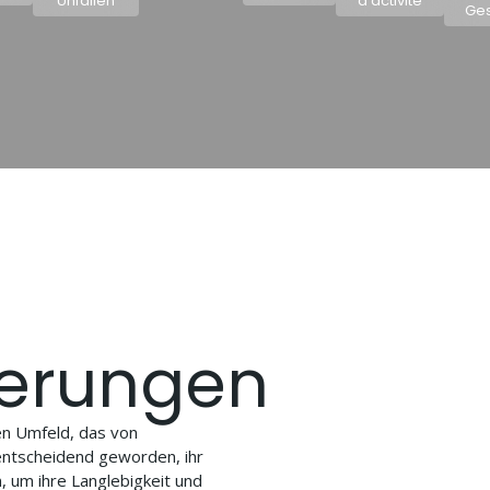
Unfällen
d’activité
Ges
derungen
en Umfeld, das von
 entscheidend geworden, ihr
 um ihre Langlebigkeit und