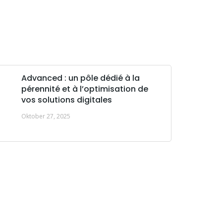
Advanced : un pôle dédié à la
pérennité et à l’optimisation de
vos solutions digitales
Oktober 27, 2025