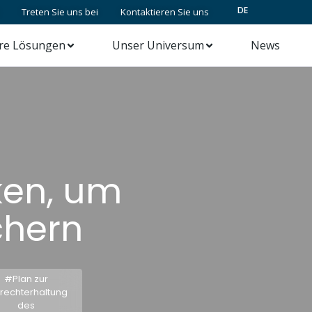
DE
Treten Sie uns bei
Kontaktieren Sie uns
re Lösungen
Unser Universum
News
iken, um
chern
#Plan zur
rechterhaltung
des