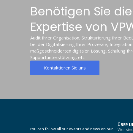
Benötigen Sie die
Expertise von VP
Audit Ihrer Organisation, Strukturierung Ihrer Bed
bei der Digitalisierung Ihrer Prozesse, Integratio
maßgeschneiderten digitalen Lösung, Schulung Ih
Supportunterstützung, etc.
Kontaktieren Sie uns
ÜBER U
You can follow all our events and news on our
Wer sind