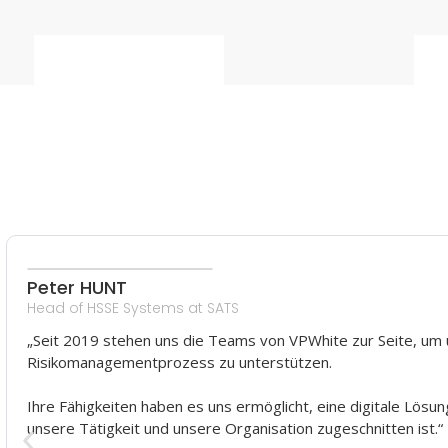
Peter HUNT
Head of HSSE Systems at SATS
„Seit 2019 stehen uns die Teams von VPWhite zur Seite, u
Risikomanagementprozess zu unterstützen.
Ihre Fähigkeiten haben es uns ermöglicht, eine digitale Lösung
unsere Tätigkeit und unsere Organisation zugeschnitten ist.“