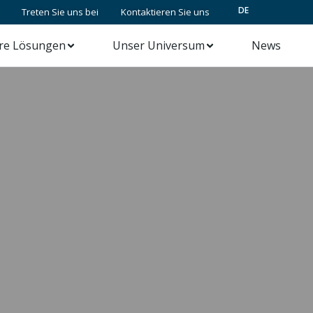
DE
Treten Sie uns bei
Kontaktieren Sie uns
re Lösungen
Unser Universum
News