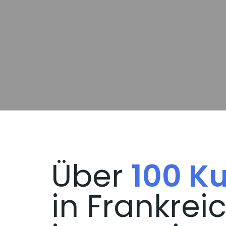
Über
100 K
in Frankrei