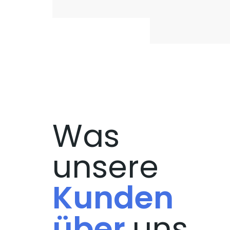
Was
unsere
Kunden
über
uns