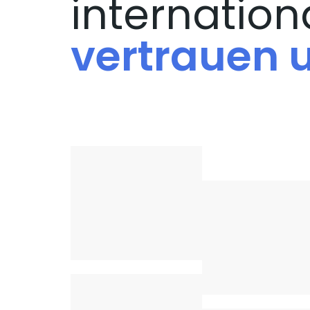
internation
vertrauen 